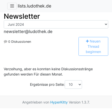
lists.ludothek.de
Newsletter
newsletter@ludothek.de
N
euen
0 Diskussionen
Thread
beginnen
Verzeihung, aber es konnten keine Diskussionsstränge
gefunden werden Für diesen Monat.
Ergebnisse pro Seite:
Angetrieben von
HyperKitty
Version 1.3.7.