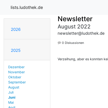
lists.ludothek.de
Newsletter
August 2022
2026
newsletter@ludothek.de
0 Diskussionen
2025
Verzeihung, aber es konnten ke
Dezember
November
Oktober
September
August
Juli
Juni
Mai
April