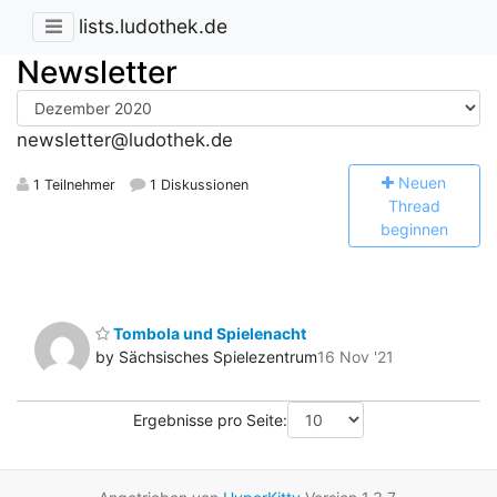
lists.ludothek.de
Newsletter
newsletter@ludothek.de
N
euen
1 Teilnehmer
1 Diskussionen
Thread
beginnen
Tombola und Spielenacht
by Sächsisches Spielezentrum
16 Nov '21
Ergebnisse pro Seite: