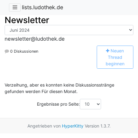
lists.ludothek.de
Newsletter
newsletter@ludothek.de
N
euen
0 Diskussionen
Thread
beginnen
Verzeihung, aber es konnten keine Diskussionsstränge
gefunden werden Für diesen Monat.
Ergebnisse pro Seite:
Angetrieben von
HyperKitty
Version 1.3.7.