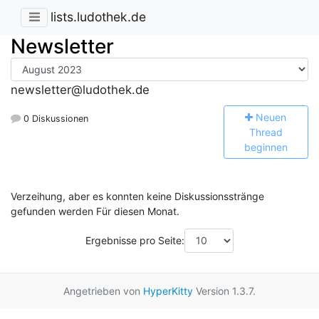
lists.ludothek.de
Newsletter
newsletter@ludothek.de
N
euen
0 Diskussionen
Thread
beginnen
Verzeihung, aber es konnten keine Diskussionsstränge
gefunden werden Für diesen Monat.
Ergebnisse pro Seite:
Angetrieben von
HyperKitty
Version 1.3.7.