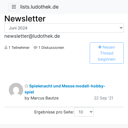
lists.ludothek.de
Newsletter
newsletter@ludothek.de
N
euen
1 Teilnehmer
1 Diskussionen
Thread
beginnen
Spielenacht und Messe modell-hobby-
spiel
by Marcus Bautze
22 Sep '21
Ergebnisse pro Seite: