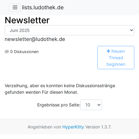
lists.ludothek.de
Newsletter
newsletter@ludothek.de
N
euen
0 Diskussionen
Thread
beginnen
Verzeihung, aber es konnten keine Diskussionsstränge
gefunden werden Für diesen Monat.
Ergebnisse pro Seite:
Angetrieben von
HyperKitty
Version 1.3.7.