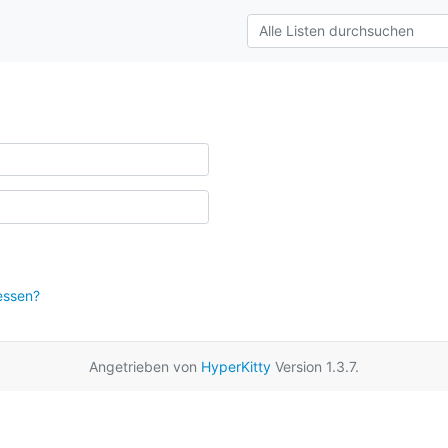
essen?
Angetrieben von
HyperKitty
Version 1.3.7.